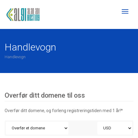
Toggl
naviga
Handlevogn
Handlevogn
Overfør ditt domene til oss
Overfør ditt domene, og forleng registreringstiden med 1 år!*