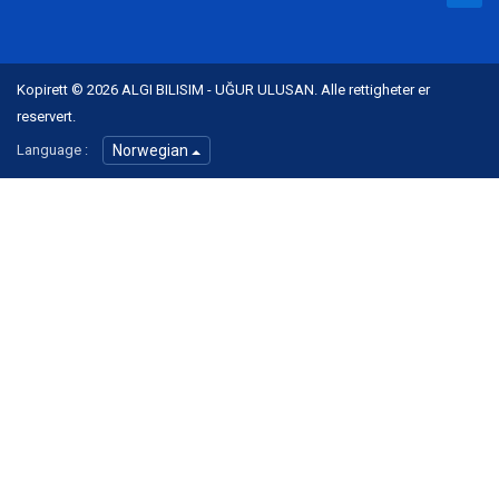
Kopirett © 2026 ALGI BILISIM - UĞUR ULUSAN. Alle rettigheter er
reservert.
Language :
Norwegian